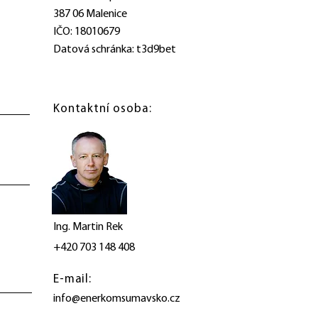
387 06 Malenice
IČO: 18010679
Datová schránka: t3d9bet
Kontaktní osoba:
Ing. Martin Rek
+420 703 148 408
E-mail:
info@enerkomsumavsko.cz