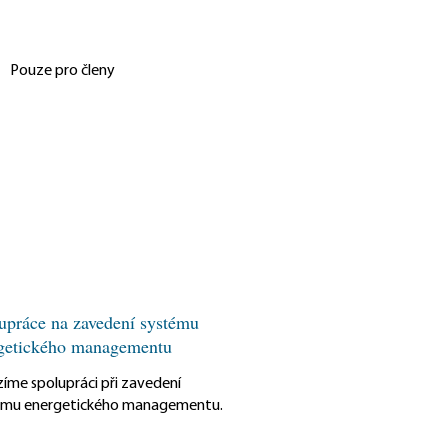
Pouze pro členy
upráce na zavedení systému
getického managementu
íme spolupráci při zavedení
ému energetického managementu.